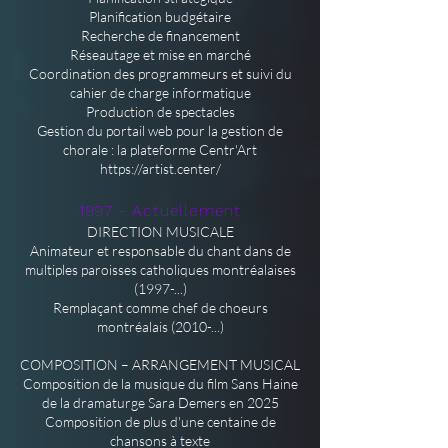
Planification budgétaire
Recherche de financement
Réseautage et mise en marché
Coordination des programmeurs et suivi du
cahier de charge informatique
Production de spectacles
Gestion du portail web pour la gestion de
chorale : la plateforme Centr'Art
https://artist.center/
1997 - Actuellement
DIRECTION MUSICALE
Animateur et responsable du chant dans de
multiples paroisses catholiques montréalaises
(1997-...)
Remplaçant comme chef de choeurs
montréalais (2010-...)
COMPOSITION – ARRANGEMENT MUSICAL
Composition de la musique du film Sans Haine
de la dramaturge Sara Demers en 2025
Composition de plus d'une centaine de
chansons à texte