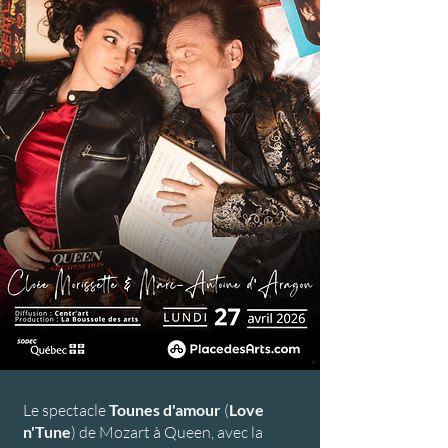
Le spectacle
Tounes d'amour
(
Love
n'Tune
) de Mozart à Queen, avec la