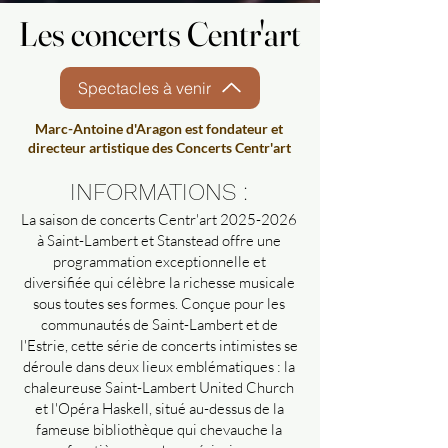
Les concerts Centr'art
Les concerts Centr'art
Spectacles à venir
Marc-Antoine d'Aragon est fondateur et
directeur artistique des Concerts Centr'art
INFORMATIONS :
La saison de concerts Centr'art
2025-2026
à Saint-Lambert et Stanstead offre une
programmation exceptionnelle et
diversifiée qui célèbre la richesse musicale
sous toutes ses formes. Conçue pour les
communautés de Saint-Lambert et de
l'Estrie, cette série de concerts intimistes se
déroule dans deux lieux emblématiques : la
chaleureuse Saint-Lambert United Church
et l'Opéra Haskell, situé au-dessus de la
fameuse bibliothèque qui chevauche la