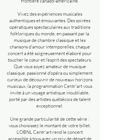
frontière canado-américaine.
Vivez des expériences musicales
authentiques et émouvantes. Des soirées
opératiques spectaculaires aux traditions
folkloriques du monde, en passant par la
musique de chambre classique et les
chansons d'amour intemporelles, chaque
concert a été soigneusement élaboré pour
toucher le cœur et l'esprit des spectateurs.
Que vous soyez amateur de musique
classique, passionné d'opéra ou simplement
curieux de découvrir de nouveaux horizons
musicaux, la programmation Centr'art vous
invite à un voyage artistique inoubliable,
porté par des artistes québécois de talent
exceptionnel.
Une grande particularité de cette série :
vous choisissez le montant de votre billet.
L'OBNL Centr'art rend le concert
accessible à tous avec un prix de départ de