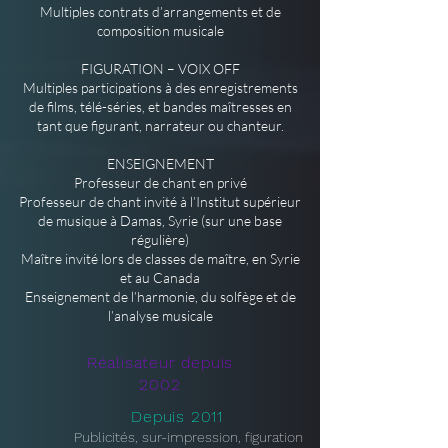
Multiples contrats d’arrangements et de
composition musicale
FIGURATION – VOIX OFF
Multiples participations à des enregistrements
de films, télé-séries, et bandes maîtresses en
tant que figurant, narrateur ou chanteur.
ENSEIGNEMENT
Professeur de chant en privé
Professeur de chant invité à l’Institut supérieur
de musique à Damas, Syrie (sur une base
régulière)
Maître invité lors de classes de maître, en Syrie
et au Canada
Enseignement de l’harmonie, du solfège et de
l’analyse musicale
Réalisateur depuis
2002
Depuis 2011
Publicités, sur-impression, figuration