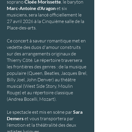
soprano
Cloée Morissette
, le baryton
Marc-Antoine d'Aragon
et six
musiciens, sera lancé officiellement le
27 avril 2026 à la Cinquième salle de la
Place-des-arts.
Ce concert à saveur romantique met en
vedette des duos d'amour construits
sur des arrangements originaux de
Thierry Côté. Le répertoire traversera
les frontières des genres : de la musique
populaire (Queen, Beatles, Jacques Brel,
Billy Joel, John Denver) au théâtre
musical (West Side Story, Moulin
Rouge) et au répertoire classique
(Andrea Bocelli, Mozart).
Le spectacle est mis en scène par
Sara
Demers
et vous transportera par
l’émotion et la théâtralité des deux
artistes lyriques.