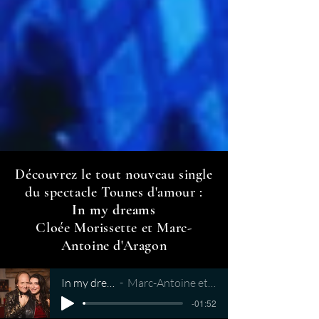
Découvrez le tout nouveau single
du spectacle Tounes d'amour :
In my dreams
Cloée Morissette et Marc-
Antoine d'Aragon
In my dreams
Marc-Antoine et Cloée
-01:52